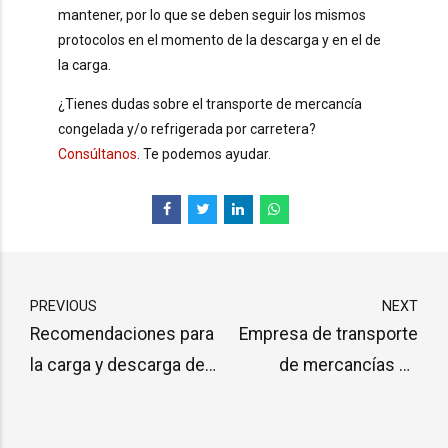
mantener, por lo que se deben seguir los mismos
protocolos en el momento de la descarga y en el de
la carga.
¿Tienes dudas sobre el transporte de mercancía
congelada y/o refrigerada por carretera?
Consúltanos
. Te podemos ayudar.
PREVIOUS
NEXT
Recomendaciones para
Empresa de transporte
la carga y descarga de
de mercancías en
un camión. Transporte
Valencia, Almería,
por carretera
Barcelona, Murcia...