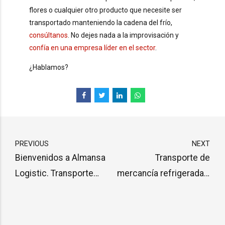
flores o cualquier otro producto que necesite ser
transportado manteniendo la cadena del frío,
consúltanos
. No dejes nada a la improvisación y
confía en una empresa líder en el sector
.
¿Hablamos?
PREVIOUS
NEXT
Bienvenidos a Almansa
Transporte de
Logistic. Transporte
mercancía refrigerada y
internacional y mucho
congelada a Italia desde
más
España