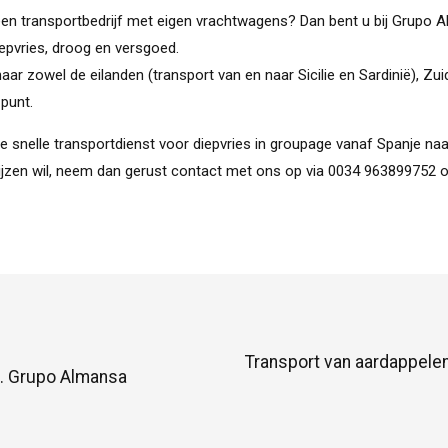
 een transportbedrijf met eigen vrachtwagens? Dan bent u bij Grupo 
iepvries, droog en versgoed.
aar zowel de eilanden (transport van en naar Sicilie en Sardinië), Zuid
 punt.
snelle transportdienst voor diepvries in groupage vanaf Spanje naar 
tprijzen wil, neem dan gerust contact met ons op via 0034 963899752
Transport van aardappelen
k. Grupo Almansa