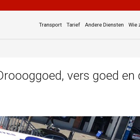
Transport
Tarief
Andere Diensten
Wie 
 Droooggoed, vers goed en 