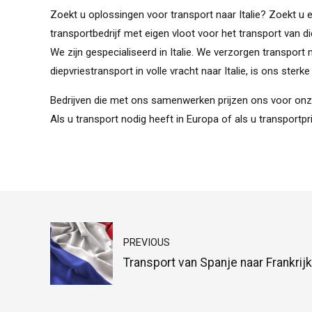
Zoekt u oplossingen voor transport naar Italie? Zoekt u
transportbedrijf met eigen vloot voor het transport van d
We zijn gespecialiseerd in Italie. We verzorgen transport n
diepvriestransport in volle vracht naar Italie, is ons sterke
Bedrijven die met ons samenwerken prijzen ons voor onze 
Als u transport nodig heeft in Europa of als u transpor
PREVIOUS
Transport van Spanje naar Frankrij