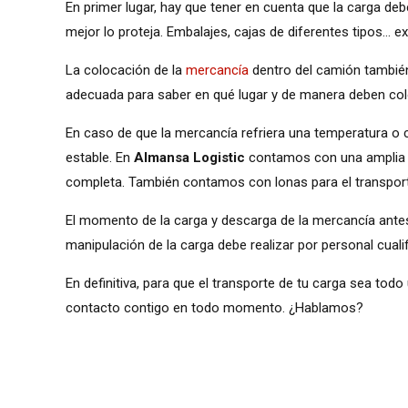
En primer lugar, hay que tener en cuenta que la carga de
mejor lo proteja. Embalajes, cajas de diferentes tipos… 
La colocación de la
mercancía
dentro del camión también
adecuada para saber en qué lugar y de manera deben coloc
En caso de que la mercancía refriera una temperatura o 
estable. En
Almansa Logistic
contamos con una amplia fl
completa. También contamos con lonas para el transport
El momento de la carga y descarga de la mercancía antes 
manipulación de la carga debe realizar por personal cuali
En definitiva, para que el transporte de tu carga sea tod
contacto contigo en todo momento. ¿Hablamos?