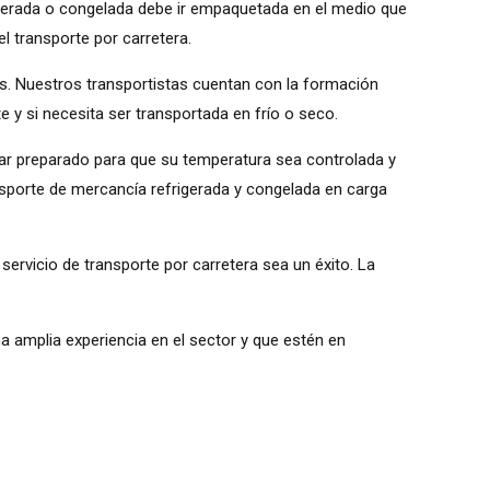
rigerada o congelada debe ir empaquetada en el medio que
l transporte por carretera.
. Nuestros transportistas cuentan con la formación
 y si necesita ser transportada en frío o seco.
tar preparado para que su temperatura sea controlada y
sporte de mercancía refrigerada y congelada en carga
ervicio de transporte por carretera sea un éxito. La
na amplia experiencia en el sector y que estén en